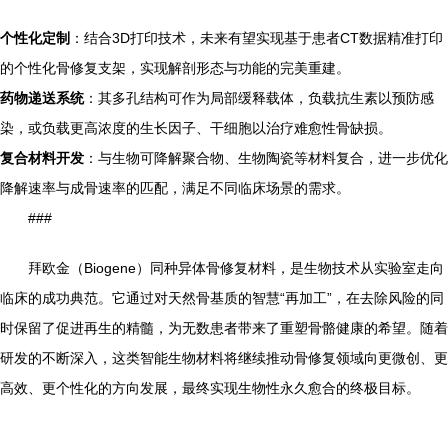
个性化定制
：结合3D打印技术，未来有望实现基于患者CT数据精准打印
的个性化骨修复支架，实现解剖形态与功能的完美重建。
药物递送系统
：其多孔结构可作为局部缓释载体，负载抗生素以预防感
染，或负载更高浓度的生长因子、干细胞以治疗难愈性骨缺损。
复合材料开发
：与生物可降解聚合物、生物陶瓷等材料复合，进一步优化
降解速率与成骨速率的匹配，满足不同临床场景的需求。
###
拜欧金（Biogene）同种异体骨修复材料，是生物技术从实验室走向
临床的成功典范。它通过对天然骨基质的智慧“再加工”，在去除风险的同
时保留了促进再生的精髓，为无数患者带来了重塑骨骼健康的希望。随着
研发的不断深入，这类智能生物材料将继续推动骨修复领域向更微创、更
高效、更个性化的方向发展，最终实现生物性永久愈合的终极目标。