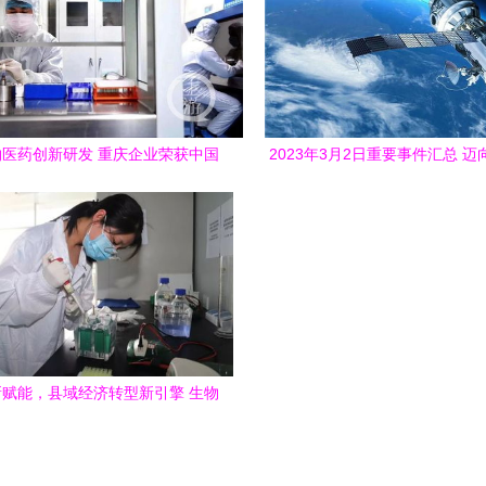
医药创新研发 重庆企业荣获中国
2023年3月2日重要事件汇总 迈
技创新贡献奖背后的硬核逻辑
研发与生物技术新突破
赋能，县域经济转型新引擎 生物
技术研发助力突破发展瓶颈