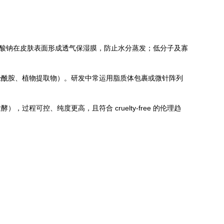
质酸钠在皮肤表面形成透气保湿膜，防止水分蒸发；低分子及寡
经酰胺、植物提取物）。研发中常运用脂质体包裹或微针阵列
可控、纯度更高，且符合 cruelty-free 的伦理趋