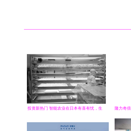
投资新热门 智能农业在日本有喜有忧，生
隆力奇倍
物技术研发前景几何？
养乳品