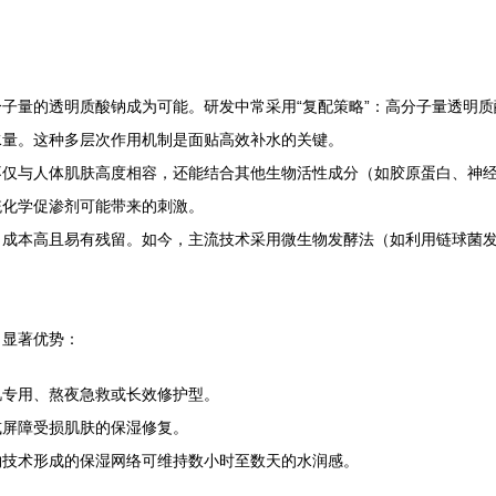
子量的透明质酸钠成为可能。研发中常采用“复配策略”：高分子量透明
水量。这种多层次作用机制是面贴高效补水的关键。
不仅与人体肌肤高度相容，还能结合其他生物活性成分（如胶原蛋白、神
统化学促渗剂可能带来的刺激。
本高且易有残留。如今，主流技术采用微生物发酵法（如利用链球菌发酵），过程
出显著优势：
肌专用、熬夜急救或长效修护型。
或屏障受损肌肤的保湿修复。
物技术形成的保湿网络可维持数小时至数天的水润感。