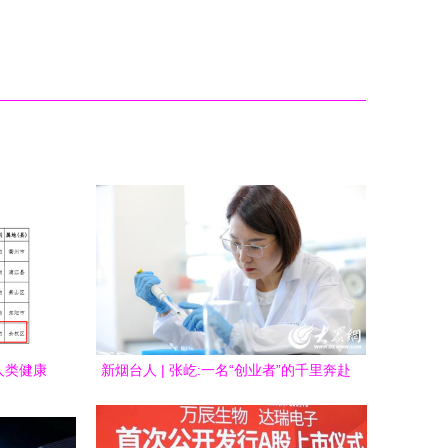
人类健康
新烟台人 | 张屹:一名“创业者”的千里奔赴
来
生物技术研发