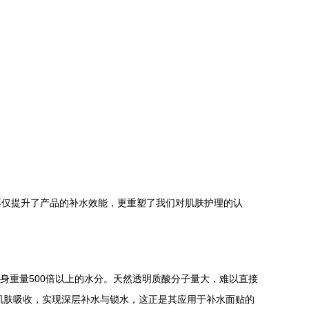
不仅提升了产品的补水效能，更重塑了我们对肌肤护理的认
携带自身重量500倍以上的水分。天然透明质酸分子量大，难以直接
效地被肌肤吸收，实现深层补水与锁水，这正是其应用于补水面贴的