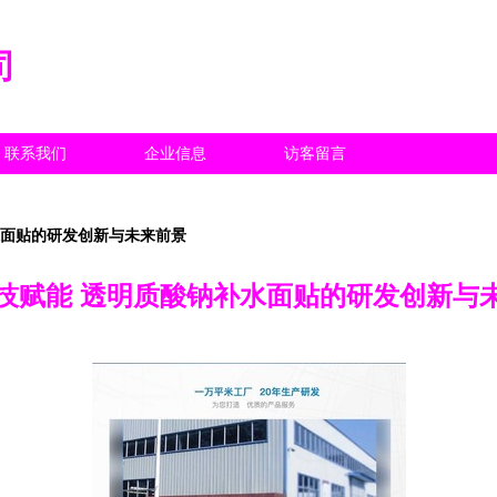
司
联系我们
企业信息
访客留言
水面贴的研发创新与未来前景
技赋能 透明质酸钠补水面贴的研发创新与