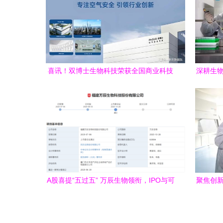
喜讯！双博士生物科技荣获全国商业科技
深耕生物
进步奖一等奖，树立生物技术研发新标杆
科
A股喜提“五过五” 万辰生物领衔，IPO与可
聚焦创新
转债审核全线告捷