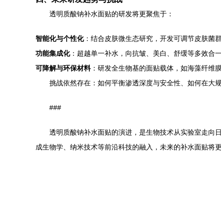
透明质酸钠补水面贴的研发将更聚焦于：
智能化与个性化
：结合皮肤微生态研究，开发可调节皮肤菌群
功能集成化
：超越单一补水，向抗皱、美白、舒缓等多效合
可降解与环保材料
：研发全生物基的面贴载体，如海藻纤维
挑战依然存在：如何平衡渗透深度与安全性、如何在大
###
透明质酸钠补水面贴的演进，是生物技术从实验室走向
成生物学、纳米技术等前沿科技的融入，未来的补水面贴将